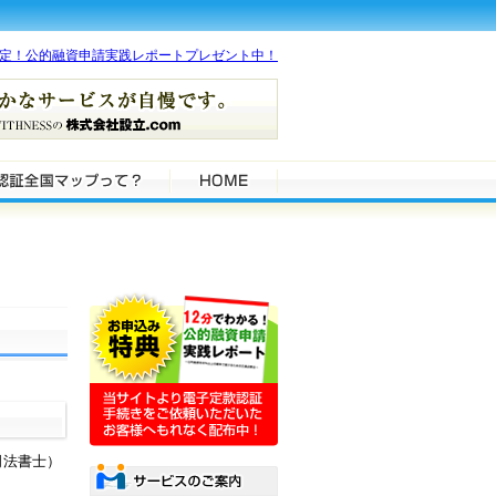
限定！公的融資申請実践レポートプレゼント中！
司法書士）