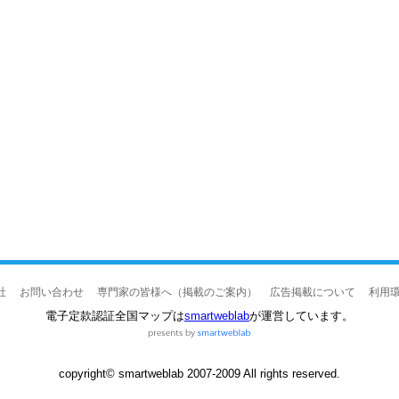
社
お問い合わせ
専門家の皆様へ（掲載のご案内）
広告掲載について
利用
電子定款認証全国マップは
smartweblab
が運営しています。
copyright© smartweblab 2007-2009 All rights reserved.