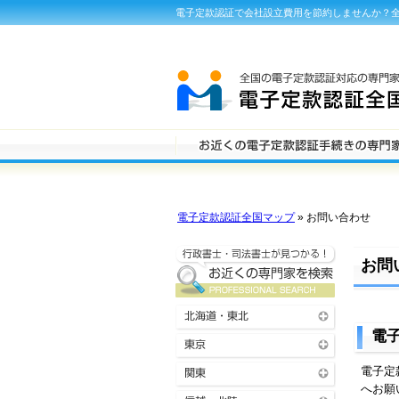
電子定款認証で会社設立費用を節約しませんか？全
電子定款認証全国マップ
» お問い合わせ
お問
電
電子定
へお願