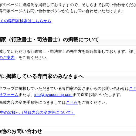
家のページに連絡先を掲載しておりますので、そちらまでお問い合わせくだ
専門家ページのお問い合わせボタンからもお問い合わせいただけます。
くの専門家検索はこちらから
門家（行政書士・司法書士）の掲載について
載していただける行政書士・司法書士の先生方を随時募集しております。詳
のご案内
」をご覧ください。
でに掲載している専門家のみなさまへ
当マップに掲載していただきている専門家の皆さまからのお問い合わせは
こ
せフォーム
または、
info@gyousei-hp.com
まで直接お願いいたします。
掲載内容の変更手順等につきましては
こちら
をご覧ください。
中の皆様へ（登録内容の変更等について）
の他のお問い合わせ