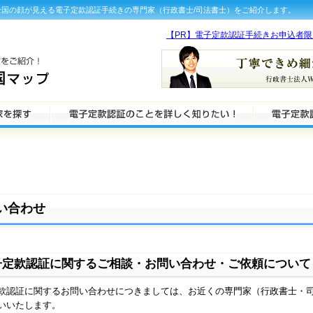
国の顔が見える電子定款認証手続きの専門家（行政書士/司法書士）をご紹介します。
【PR】電子定款認証手続きお申込者
い合わせ
子定款認証に関するご相談・お問い合わせ・ご依頼について
款認証に関するお問い合わせにつきましては、お近くの専門家（行政書士・
いいたします。