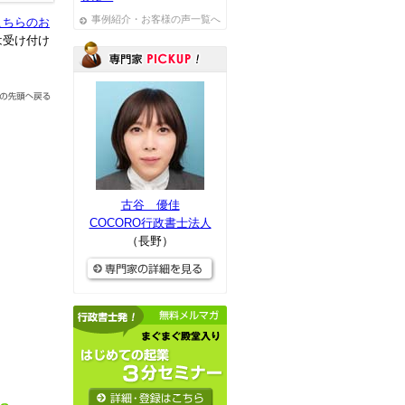
事例紹介・お客様の声一覧へ
こちらのお
は受け付け
古谷 優佳
COCORO行政書士法人
（長野）