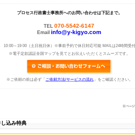
プロセス行政書士事務所へのお問い合わせは下記まで。
070-5542-6147
TEL
info@y-kigyo.com
Email
10:00～19:00（土日祝日休）※事前予約で休日対応可能 MAILは24時間受
※電子定款認証全国マップを見てとお伝えいただくとスムーズです。
※ご依頼の前は必ず「
ご依頼方法/サービスの流れ
」をご確認ください。
申し込み特典