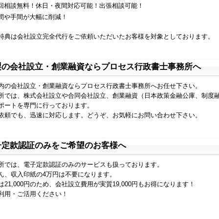
回相談無料！休日・夜間対応可能！出張相談可能！
間や手間が大幅に削減！
特典は会社設立完全代行をご依頼いただいたお客様を対象としております。
梨の会社設立・創業融資ならプロセス行政書士事務所へ
内の会社設立・創業融資ならプロセス行政書士事務所へお任せ下さい。
所では、株式会社設立や合同会社設立、創業融資（日本政策金融公庫、制度
ポートを専門に行っております。
依頼でも、迅速に対応します。どうぞ、お気軽にお問い合わせ下さい。
子定款認証のみをご希望のお客様へ
所では、電子定款認証のみのサービスも扱っております。
ん、収入印紙の4万円は不要になります。
は21,000円のため、会社設立費用が実質19,000円もお得になります！
利用・ご活用ください！