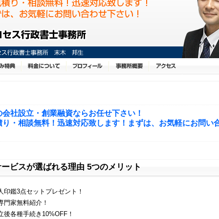
の会社設立・創業融資ならお任せ下さい！
積り・相談無料！迅速対応致します！まずは、お気軽にお問い
！
サービスが選ばれる理由 5つのメリット
人印鑑3点セットプレゼント！
専門家無料紹介！
立後各種手続き10%OFF！