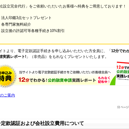
社設立完全代行」をご依頼いただいたお客様へ特典をご用意しております！
法人印鑑3点セットプレゼント
各専門家無料紹介
設立後の許認可等各種手続き10%割引
イトより、電子定款認証手続きを申し込みいただいた方全員に、「
12分でわ
請実践レポート!
」（非売品）をもれなくプレゼントいたします。
のご案内
子定款認証および会社設立費用について