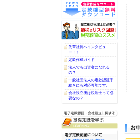
先輩社長へインタビュ
ー！！
定款作成ガイド
法人でも出資者になれる
の？
一般社団法人の定款認証手
続きにも対応可能です。
会社設立後は税理士って必
要なの？
お