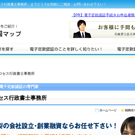
セス行政書士事務所」までどうぞお気軽にご相談・お問い合わせ下さい！
【PR】電子定款認証手続きお申込者
プロセス行政書士事務所
電子定款認証の専門家
セス行政書士事務所