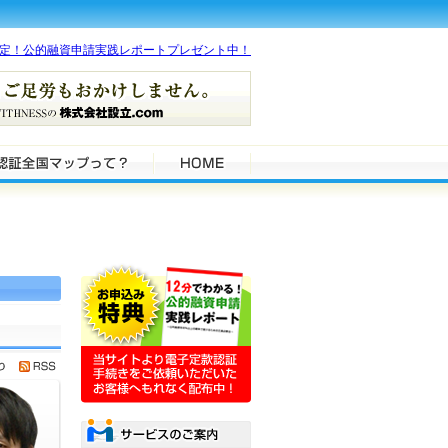
限定！公的融資申請実践レポートプレゼント中！