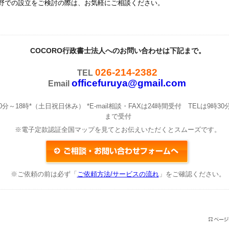
野での設立をご検討の際は、お気軽にご相談ください。
COCORO行政書士法人へのお問い合わせは下記まで。
026-214-2382
TEL
officefuruya@gmail.com
Email
0分～18時*（土日祝日休み） *E-mail相談・FAXは24時間受付 TELは9時30
まで受付
※電子定款認証全国マップを見てとお伝えいただくとスムーズです。
※ご依頼の前は必ず「
ご依頼方法/サービスの流れ
」をご確認ください。