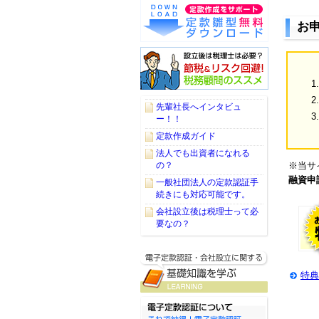
お
先輩社長へインタビュ
ー！！
定款作成ガイド
法人でも出資者になれる
※当サ
の？
融資申
一般社団法人の定款認証手
続きにも対応可能です。
会社設立後は税理士って必
要なの？
特典