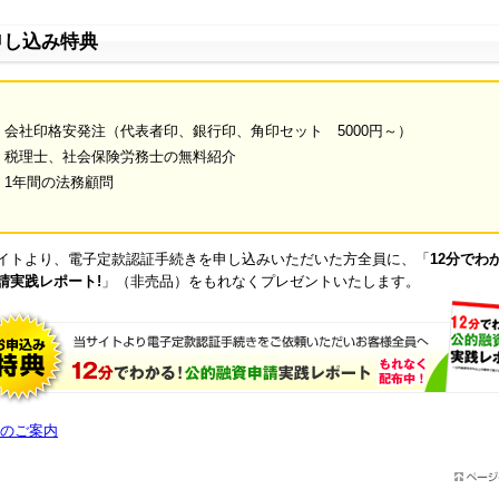
申し込み特典
会社印格安発注（代表者印、銀行印、角印セット 5000円～）
税理士、社会保険労務士の無料紹介
1年間の法務顧問
イトより、電子定款認証手続きを申し込みいただいた方全員に、「
12分でわ
請実践レポート!
」（非売品）をもれなくプレゼントいたします。
のご案内