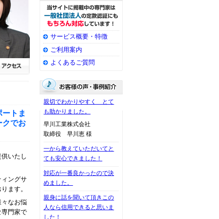
サービス概要・特徴
ご利用案内
よくあるご質問
親切でわかりやすく とて
も助かりました。
ポートま
ークでお
早川工業株式会社
取締役 早川恵 様
一から教えていただいてと
提供いたし
ても安心できました！
対応が一番良かったので決
ティングサ
めました。
おります。
親身に話を聞いて頂きこの
様々なお悩
人なら信用できると思いま
な専門家で
した！