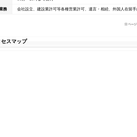
業務
会社設立、建設業許可等各種営業許可、遺言・相続、外国人在留手
クセスマップ