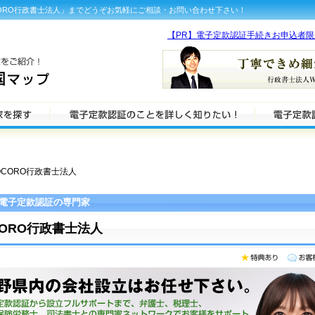
ORO行政書士法人」までどうぞお気軽にご相談・お問い合わせ下さい！
【PR】電子定款認証手続きお申込者
OCORO行政書士法人
電子定款認証の専門家
CORO行政書士法人