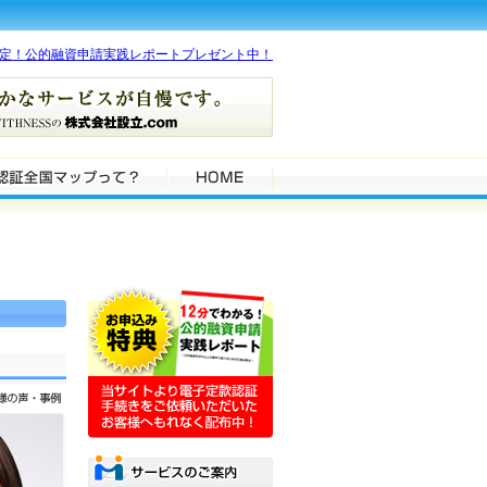
限定！公的融資申請実践レポートプレゼント中！