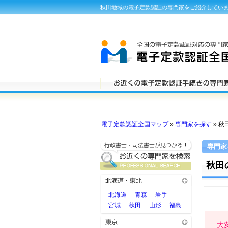
秋田地域の電子定款認証の専門家をご紹介してい
電子定款認証全国マップ
»
専門家を探す
» 秋
専門家
秋田
北海道
青森
岩手
宮城
秋田
山形
福島
大