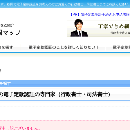
ます。秋田で電子定款認証をお考えの方はお近くの行政書士・司法書士までご相談ください
【PR】電子定款認証手続きお申込者
田
を探す
の電子定款認証の専門家（行政書士・司法書士）
変申し訳ございません。