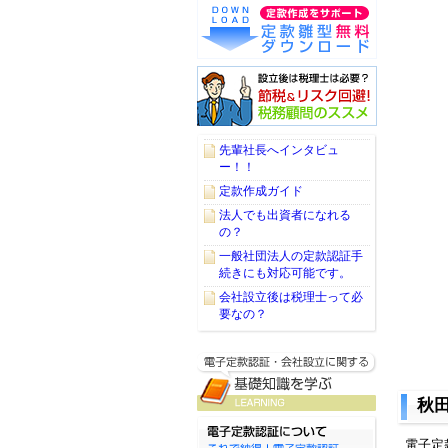
先輩社長へインタビュ
ー！！
定款作成ガイド
法人でも出資者になれる
の？
一般社団法人の定款認証手
続きにも対応可能です。
会社設立後は税理士って必
要なの？
秋
電子定