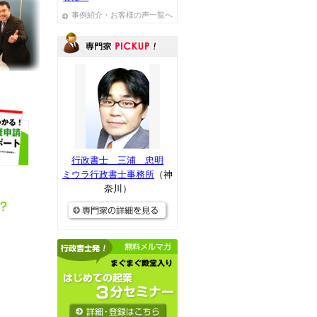
事例紹介・お客様の声一覧へ
行政書士 三浦 忠明
ミウラ行政書士事務所
（神
奈川）