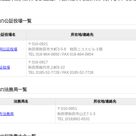
の公証役場一覧
公証役場名
所在地/連絡先
〒010-0921
同公証役場
秋田県秋田市大町3-5-8 秋田ニコスビル３階
TEL 018-864-0850 / FAX 018-864-0854
〒016-0817
証役場
秋田県能代市上町6-22
TEL 0185-52-7728 / FAX 0185-52-7728
の法務局一覧
法務局名
所在地/連絡先
〒010-0951
方法務局
秋田県秋田市山王7-1-3
TEL (018)862-6531