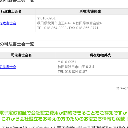
の行政書士会一覧
行政書士会名
所在地/連絡先
〒010-0951
行政書士会
秋田県秋田市山王4-4-14 秋田県教育会館4F
TEL 018-864-3098 / FAX 018-865-3771
の司法書士会一覧
司法書士会名
所在地/連絡先
〒010-0951
司法書士会
秋田県秋田市山王 6-3-4
TEL 018-824-0187