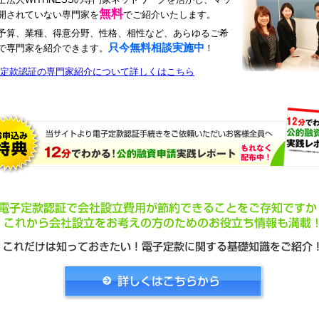
無料
開されていない専門家を
でご紹介いたします。
予算、業種、得意分野、性格、相性など、あらゆるご希
只今無料相談実施中
で専門家を紹介できます。
！
定款認証の専門家紹介について詳しくはこちら