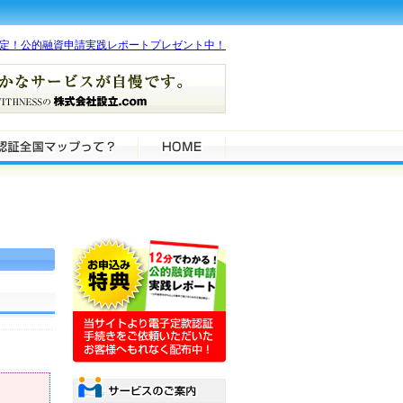
。
限定！公的融資申請実践レポートプレゼント中！